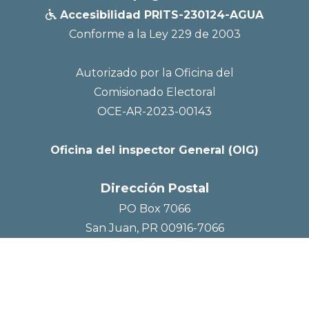
Accesibilidad PRITS-230124-AGUA

Conforme a la Ley 229 de 2003
Autorizado por la Oficina del
Comisionado Electoral
OCE-AR-2023-00143
Oficina del inspector General (OIG)
Dirección Postal
PO Box 7066
San Juan, PR 00916-7066
Social Media



