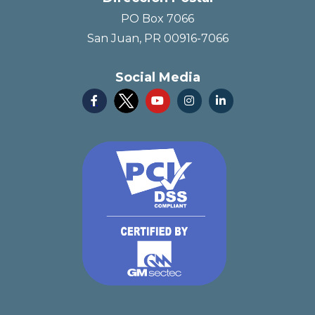
PO Box 7066
San Juan, PR 00916-7066
Social Media



