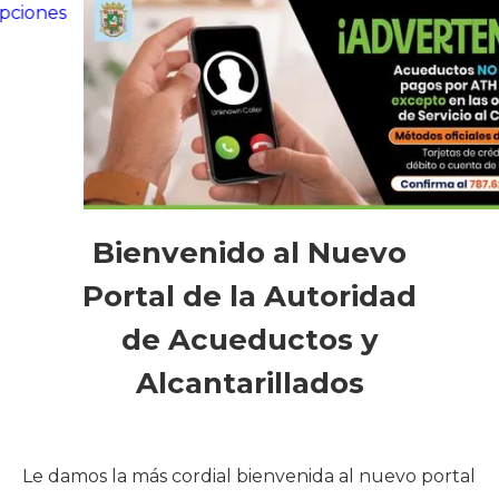
Slide 2 of 3.
Bienvenido al Nuevo
Portal de la Autoridad
de Acueductos y
Alcantarillados
Le damos la más cordial bienvenida al nuevo portal