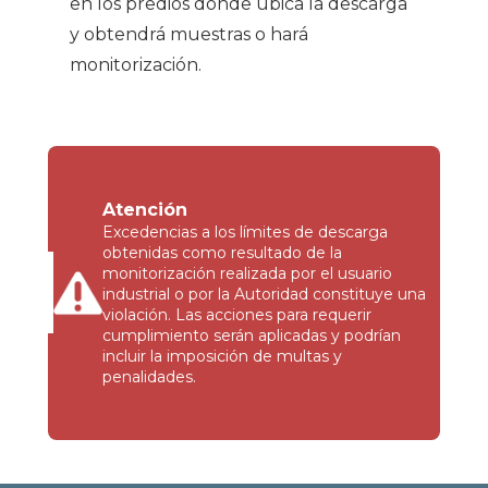
en los predios donde ubica la descarga
y obtendrá muestras o hará
monitorización.
Atención
Excedencias a los límites de descarga
obtenidas como resultado de la
monitorización realizada por el usuario
industrial o por la Autoridad constituye una
violación. Las acciones para requerir
cumplimiento serán aplicadas y podrían
incluir la imposición de multas y
penalidades.