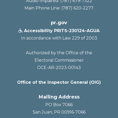
Audio Impaired: (787) 679-7322
Main Phone Line: (787) 620-2277
pr.gov
Accessibility PRITS-230124-AGUA

In accordance with Law 229 of 2003
Authorized by the Office of the
Electoral Commissioner
OCE-AR-2023-00143
Office of the Inspector General (OIG)
Mailing Address
PO Box 7066
San Juan, PR 00916-7066