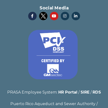
Social Media




PRASA Employee System:
HR Portal
/
SIRE
/
RDS
Puerto Rico Aqueduct and Sewer Authority /