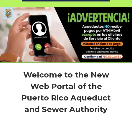
Slide 2 of 3.
Welcome to the New
Web Portal of the
Puerto Rico Aqueduct
and Sewer Authority