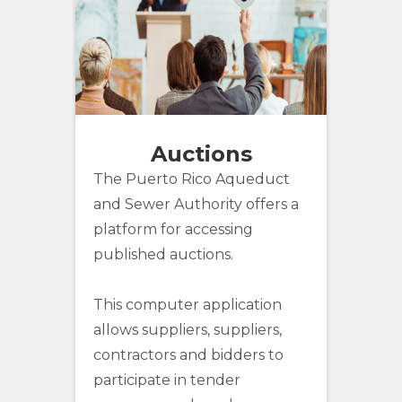
e Instagram bajo @Acueductospr.
###
Auctions
The Puerto Rico Aqueduct
and Sewer Authority offers a
platform for accessing
published auctions.
This computer application
allows suppliers, suppliers,
contractors and bidders to
participate in tender