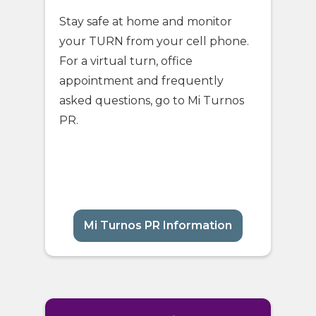
Stay safe at home and monitor
your TURN from your cell phone.
For a virtual turn, office
appointment and frequently
asked questions, go to Mi Turnos
PR.
Mi Turnos PR Information